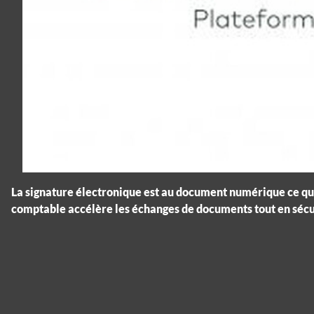
La signature électronique est au document numérique ce qu
comptable accélère les échanges de documents tout en sécur
Panneau de gestion des cookies