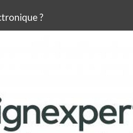
ctronique ?