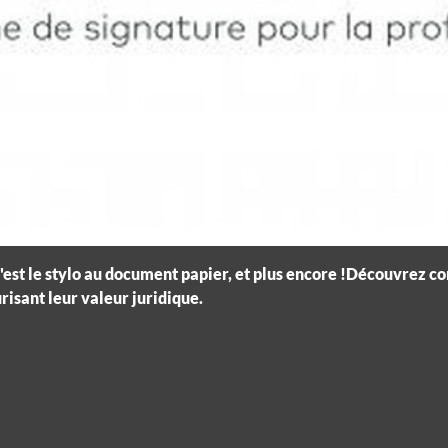
'est le stylo au document papier, et plus encore !Découvrez c
isant leur valeur juridique.