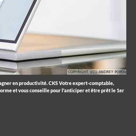
 gagner en productivité. CKS Votre expert-comptable,
me et vous conseille pour l'anticiper et être prêt le 1er