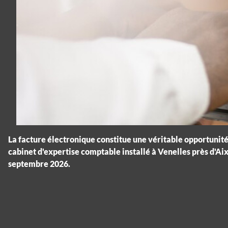
La facture électronique constitue une véritable opportunité
cabinet d'expertise comptable installé à Venelles près d'Ai
septembre 2026.
Panneau de gestion des cookies