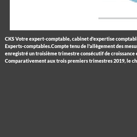
CKS Votre expert-comptable, cabinet d'expertise comptable
Experts-comptables.Compte tenu de l'allègement des mesures 
enregistré un troisième trimestre consécutif de croissance 
Comparativement aux trois premiers trimestres 2019, le chi
Panneau de gestion des cookies