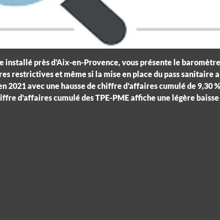
 installé près d'Aix-en-Provence, vous présente le baromètre
restrictives et même si la mise en place du pass sanitaire a 
en 2021 avec une hausse de chiffre d'affaires cumulé de 9,30 %
ffre d'affaires cumulé des TPE-PME affiche une légère baisse 