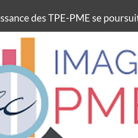
issance des TPE-PME se poursui