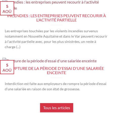
5
AOÛ
INCENDIES : LES ENTREPRISES PEUVENT RECOURIR À
L'ACTIVITÉ PARTIELLE
Les entreprises touchées par les violents incendies survenus
notamment en Nouvelle Aquitaine et dans le Var peuvent recourir
à l'activité partielle avec, pour les plus sinistrées, un reste à
charge (...)
5
RUPTURE DE LA PÉRIODE D'ESSAI D'UNE SALARIÉE
AOÛ
ENCEINTE
Interdiction est faite aux employeurs de rompre la période d'essai
d'une salariée en raison de son état de grossesse.
Tous les articles