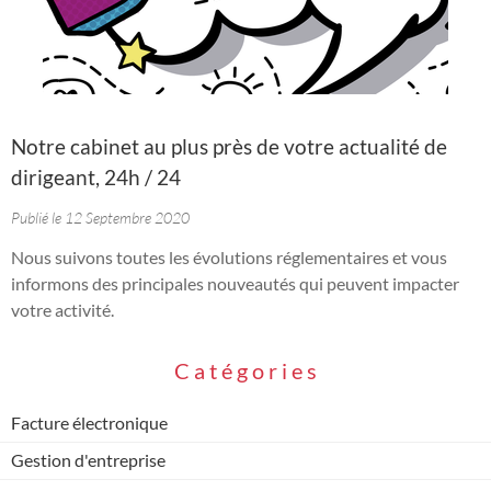
Notre cabinet au plus près de votre actualité de
dirigeant, 24h / 24
Publié le 12 Septembre 2020
Nous suivons toutes les évolutions réglementaires et vous
informons des principales nouveautés qui peuvent impacter
votre activité.
C
a
t
é
g
o
r
i
e
s
Facture électronique
Gestion d'entreprise