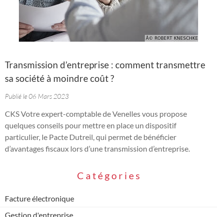
Transmission d’entreprise : comment transmettre
sa société à moindre coût ?
Publié le 06 Mars 2023
CKS Votre expert-comptable de Venelles vous propose
quelques conseils pour mettre en place un dispositif
particulier, le Pacte Dutreil, qui permet de bénéficier
d’avantages fiscaux lors d’une transmission d’entreprise.
C
a
t
é
g
o
r
i
e
s
Facture électronique
Gestion d'entreprise