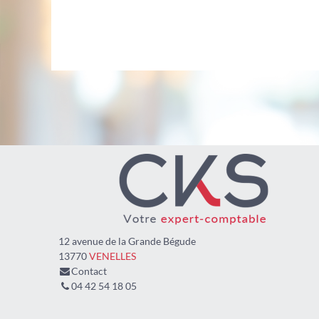
12 avenue de la Grande Bégude
13770
VENELLES
Contact
04 42 54 18 05