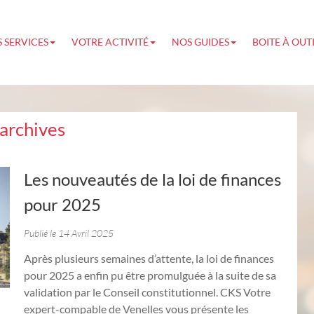
 SERVICES
VOTRE ACTIVITÉ
NOS GUIDES
BOITE À OUT
archives
Les nouveautés de la loi de finances
pour 2025
Publié le 14 Avril 2025
Après plusieurs semaines d’attente, la loi de finances
pour 2025 a enfin pu être promulguée à la suite de sa
validation par le Conseil constitutionnel. CKS Votre
expert-compable de Venelles vous présente les