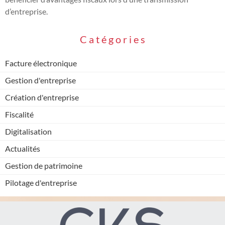
d’entreprise.
C
a
t
é
g
o
r
i
e
s
Facture électronique
Gestion d'entreprise
Création d'entreprise
Fiscalité
Digitalisation
Actualités
Gestion de patrimoine
Pilotage d'entreprise