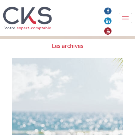
Togg
navi
Les
archives